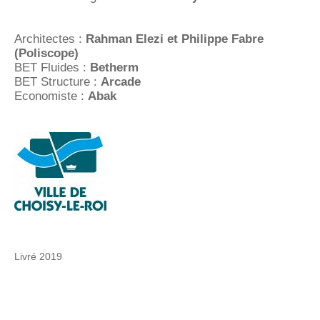
Architectes :
Rahman Elezi et Philippe Fabre
(
Poliscope)
BET Fluides
:
Betherm
BET Structure :
Arcade
Economiste :
Abak
Livré 2019