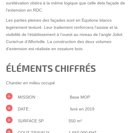
surélévation obéira à la même logique que celle dela façade de
l’extension en RDC.
Les parties pleines des façades sont en Equitone blancs
legérement texturé. Leur traitement renforcera l’assise et la
visibilité de l’établissement à l’ouest au niveau de l’angle Joliot
Curie/rue d’Alfortville. La construction des deux volumes
d’extension est réalisée en ossature bois.
ÉLÉMENTS CHIFFRÉS
Chantier en milieu occupé
MISSION : Base MOP
DATE : livré en 2019
SURFACE SP 550 m²
COUT TRAVAUX 1 650 000 €HT