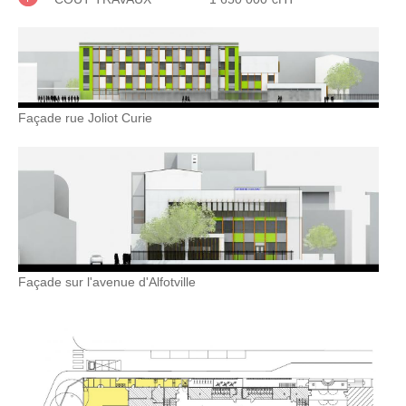
Façade rue Joliot Curie
Façade sur l'avenue d'Alfotville