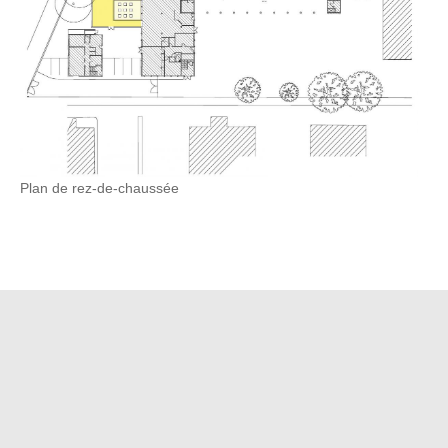
Plan de rez-de-chaussée